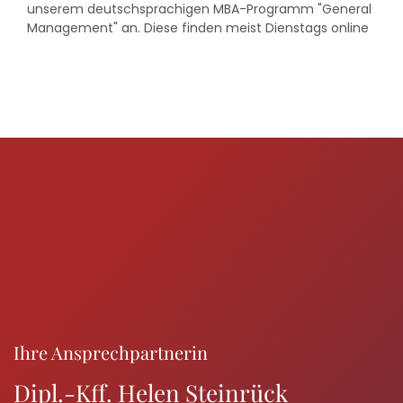
unserem deutschsprachigen MBA-Programm "General
Management" an. Diese finden meist Dienstags online
um 14:00 - 15:00 Uhr statt.
Ihre Ansprechpartnerin
Dipl.-Kff. Helen Steinrück