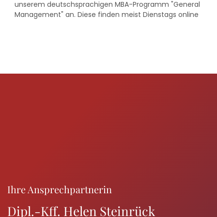
unserem deutschsprachigen MBA-Programm "General
Management" an. Diese finden meist Dienstags online
um 14:00 - 15:00 Uhr statt.
Ihre Ansprechpartnerin
Dipl.-Kff. Helen Steinrück