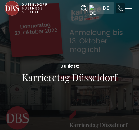
DE
Du liest:
Karrieretag Düsseldorf