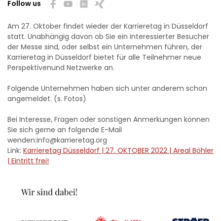
Follow us
Am 27. Oktober findet wieder der Karrieretag in Düsseldorf
statt. Unabhängig davon ob Sie ein interessierter Besucher
der Messe sind, oder selbst ein Unternehmen führen, der
Karrieretag in Düsseldorf bietet für alle Teilnehmer neue
Perspektivenund Netzwerke an.
Folgende Unternehmen haben sich unter anderem schon
angemeldet. (s. Fotos)
Bei Interesse, Fragen oder sonstigen Anmerkungen können
Sie sich gerne an folgende E-Mail
wenden:info@karrieretag.org
Link:
Karrieretag Düsseldorf | 27. OKTOBER 2022 | Areal Böhler
| Eintritt frei!