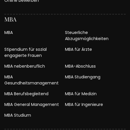
Online bewerben
MBA
MBA
Steuerliche
Abzugsmöglichkeiten
Stipendium für sozial
MBA für Ärzte
engagierte Frauen
MBA nebenberuflich
MBA-Abschluss
MBA
MBA Studiengang
Gesundheitsmanagement
MBA Berufsbegleitend
MBA für Medizin
MBA General Management
MBA für Ingenieure
MBA Studium