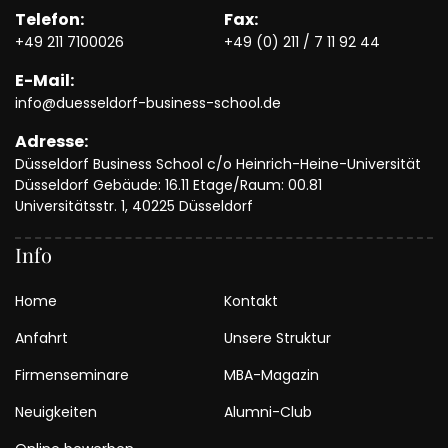
Telefon:
Fax:
+49 211 7100026
+49 (0) 211 / 7 11 92 44
E-Mail:
info@duesseldorf-business-school.de
Adresse:
Düsseldorf Business School c/o Heinrich-Heine-Universität
Düsseldorf Gebäude: 16.11 Etage/Raum: 00.81
Universitätsstr. 1, 40225 Düsseldorf
Info
Home
Kontakt
Anfahrt
Unsere Struktur
Firmenseminare
MBA-Magazin
Neuigkeiten
Alumni-Club