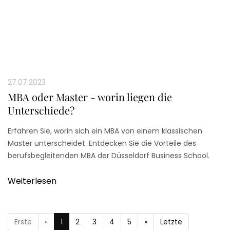
27.07.2023
MBA oder Master - worin liegen die
Unterschiede?
Erfahren Sie, worin sich ein MBA von einem klassischen
Master unterscheidet. Entdecken Sie die Vorteile des
berufsbegleitenden MBA der Düsseldorf Business School.
Weiterlesen
Erste
«
1
2
3
4
5
»
Letzte