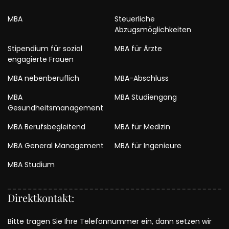
MBA
Steuerliche
Abzugsmöglichkeiten
Stipendium für sozial
MBA für Ärzte
engagierte Frauen
MBA nebenberuflich
MBA-Abschluss
MBA
MBA Studiengang
Gesundheitsmanagement
MBA Berufsbegleitend
MBA für Medizin
MBA General Management
MBA für Ingenieure
MBA Studium
Direktkontakt:
Bitte tragen Sie Ihre Telefonnummer ein, dann setzen wir