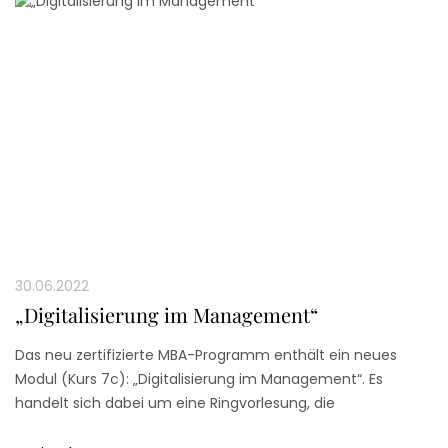
30.06.2022
„Digitalisierung im Management“
Das neu zertifizierte MBA-Programm enthält ein neues
Modul (Kurs 7c): „Digitalisierung im Management“. Es
handelt sich dabei um eine Ringvorlesung, die
verschiedene Aspekte der Digitalisierung im Unternehmen