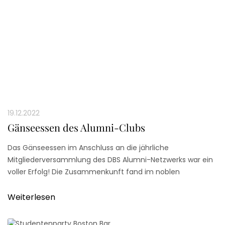
19.12.2022
Gänseessen des Alumni-Clubs
Das Gänseessen im Anschluss an die jährliche
Mitgliederversammlung des DBS Alumni-Netzwerks war ein
voller Erfolg! Die Zusammenkunft fand im noblen
Steigenberger Parkhotel Düsseldorf statt.
Weiterlesen