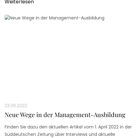
abbildet.
Weiterlesen
23.06.2022
Neue Wege in der Management-Ausbildung
Finden Sie dazu den aktuellen Artikel vom 1. April 2022 in der
Süddeutschen Zeitung über Interviews und aktuelle